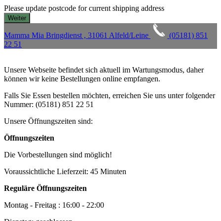
Please update postcode for current shipping address
Mamma Mia Bringdienst , 31061 Alfeld/Leine
(05181) 851
22 51
Unsere Webseite befindet sich aktuell im Wartungsmodus, daher
können wir keine Bestellungen online empfangen.
Falls Sie Essen bestellen möchten, erreichen Sie uns unter folgender
Nummer: (05181) 851 22 51
Unsere Öffnungszeiten sind:
Öffnungszeiten
Die Vorbestellungen sind möglich!
Voraussichtliche Lieferzeit: 45 Minuten
Reguläre Öffnungszeiten
Montag - Freitag : 16:00 - 22:00