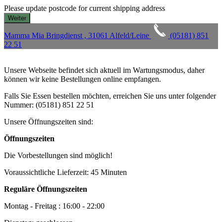
Please update postcode for current shipping address
Mamma Mia Bringdienst , 31061 Alfeld/Leine
(05181) 851
22 51
Unsere Webseite befindet sich aktuell im Wartungsmodus, daher
können wir keine Bestellungen online empfangen.
Falls Sie Essen bestellen möchten, erreichen Sie uns unter folgender
Nummer: (05181) 851 22 51
Unsere Öffnungszeiten sind:
Öffnungszeiten
Die Vorbestellungen sind möglich!
Voraussichtliche Lieferzeit: 45 Minuten
Reguläre Öffnungszeiten
Montag - Freitag : 16:00 - 22:00