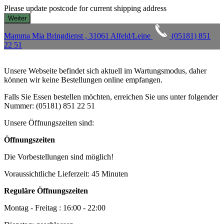
Please update postcode for current shipping address
Mamma Mia Bringdienst , 31061 Alfeld/Leine
(05181) 851
22 51
Unsere Webseite befindet sich aktuell im Wartungsmodus, daher
können wir keine Bestellungen online empfangen.
Falls Sie Essen bestellen möchten, erreichen Sie uns unter folgender
Nummer: (05181) 851 22 51
Unsere Öffnungszeiten sind:
Öffnungszeiten
Die Vorbestellungen sind möglich!
Voraussichtliche Lieferzeit: 45 Minuten
Reguläre Öffnungszeiten
Montag - Freitag : 16:00 - 22:00